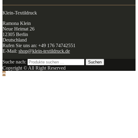
Klein-Textildruck
Ramona Klein
Neue Heimat 26
12305 Berlin
Deutschland
Rufen Sie uns an: +49 176 74742551
E-Mail:
shop@klein-textildruck.de
Suche nach:
Suchen
Copyright © All Right Reserved