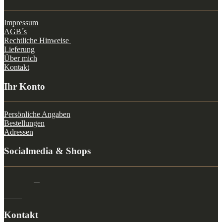
Impressum
AGB´s
Rechtliche Hinweise
Lieferung
Über mich
Kontakt
Ihr Konto
Persönliche Angaben
Bestellungen
Adressen
Socialmedia & Shops
Kontakt