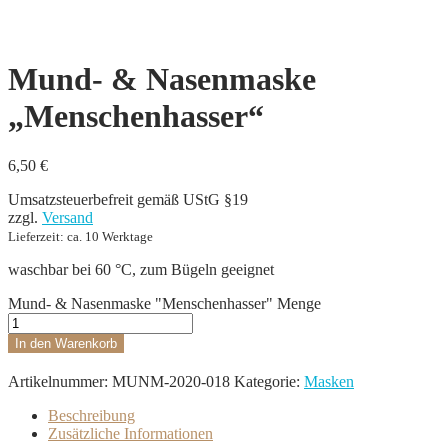
Remove from Wishlist
Mund- & Nasenmaske
„Menschenhasser“
6,50
€
Umsatzsteuerbefreit gemäß UStG §19
zzgl.
Versand
Lieferzeit: ca. 10 Werktage
waschbar bei 60 °C, zum Bügeln geeignet
Mund- & Nasenmaske "Menschenhasser" Menge
In den Warenkorb
Artikelnummer:
MUNM-2020-018
Kategorie:
Masken
Beschreibung
Zusätzliche Informationen