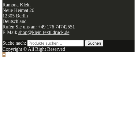
Ramona Klein
Neue Heimat 26
12305 Berlin
Deutschland
Rufen Sie uns an: +49 176 74742551
E-Mail:
shop@klein-textildruck.de
Suche nach:
Suchen
Copyright © All Right Reserved