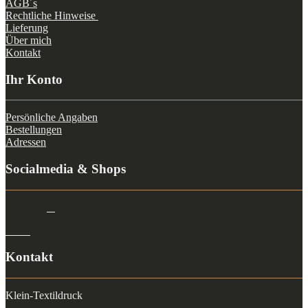
AGB´s
Rechtliche Hinweise
Lieferung
Über mich
Kontakt
Ihr Konto
Persönliche Angaben
Bestellungen
Adressen
Socialmedia & Shops
Kontakt
Klein-Textildruck