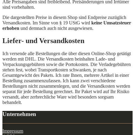
Alle Preisangaben sind freibleibend. Preisänderungen und Irrtümer
sind vorbehalten.
Die dargestellten Preise in diesem Shop sind Endpreise zuzüglich
Versandkosten. Im Sinne von § 19 UStG wird
keine Umsatzsteuer
erho­ben
und demnach auch nicht ausgewiesen.
Liefer- und Versandkosten
Ich versende alle Bestellungen die über diesen Online-Shop getätigt
werden mit DHL. Die Versandkosten beinhalten Lade- und
Verpackungsgebühren sowie die Portokosten. Die Verladegebühren
stehen fest, wobei Transportkosten schwanken, je nach
Gesamtgewicht des Pakets. Ich rate Ihnen, mehrere Artikel in einer
Bestellung zusammenzufassen. Ich kann zwei verschiedene
Bestellungen nicht zusammenlegen, und die Versandkosten werden
separat für jede Bestellung gerechnet. Ihr Paket wird auf Ihr Risiko
versandt, aber zerbrechliche Ware wird besonders sorgsam
behandelt.
Unternehmen
Impressum