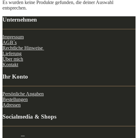
Es wurden keine Produkte gefunden, die deiner Auswahl
entsprechen.
Unternehmen
Impressum
AGB´s
Rechtliche Hinweise
Lieferung
Über mich
Kontakt
Ihr Konto
Persönliche Angaben
Bestellungen
Adressen
Socialmedia & Shops