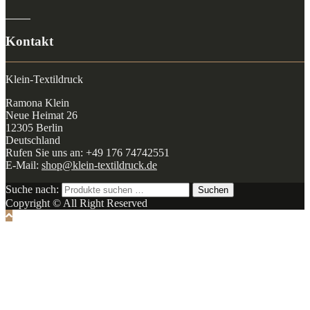
Kontakt
Klein-Textildruck
Ramona Klein
Neue Heimat 26
12305 Berlin
Deutschland
Rufen Sie uns an: +49 176 74742551
E-Mail:
shop@klein-textildruck.de
Suche nach:
Suchen
Copyright © All Right Reserved