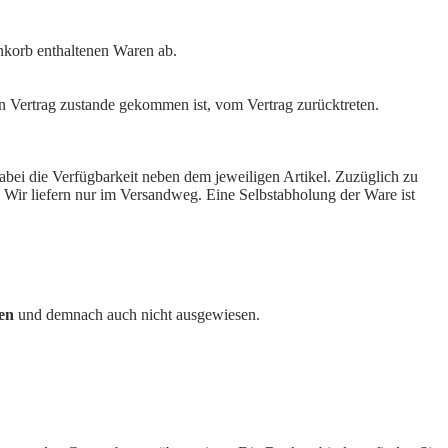
enkorb enthaltenen Waren ab.
n Vertrag zustande gekommen ist, vom Vertrag zurücktreten.
abei die Verfügbarkeit neben dem jeweiligen Artikel. Zuzüglich zu
ir liefern nur im Versandweg. Eine Selbstabholung der Ware ist
en
und demnach auch nicht ausgewiesen.