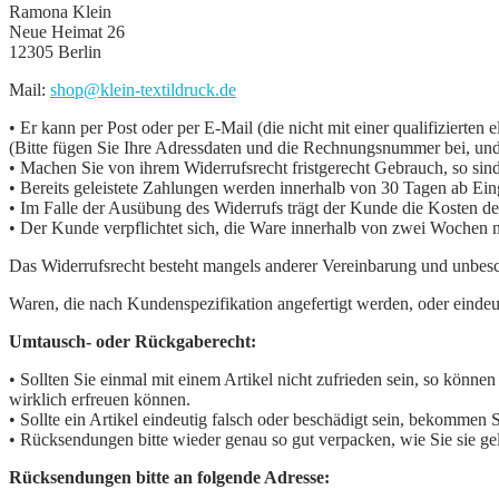
Ramona Klein
Neue Heimat 26
12305 Berlin
Mail:
shop@klein-textildruck.de
• Er kann per Post oder per E-Mail (die nicht mit einer qualifizierte
(Bitte fügen Sie Ihre Adressdaten und die Rechnungsnummer bei, und 
• Machen Sie von ihrem Widerrufsrecht fristgerecht Gebrauch, so sind
• Bereits geleistete Zahlungen werden innerhalb von 30 Tagen ab Ei
• Im Falle der Ausübung des Widerrufs trägt der Kunde die Kosten 
• Der Kunde verpflichtet sich, die Ware innerhalb von zwei Wochen
Das Widerrufsrecht besteht mangels anderer Vereinbarung und unbesc
Waren, die nach Kundenspezifikation angefertigt werden, oder eindeut
Umtausch- oder Rückgaberecht:
• Sollten Sie einmal mit einem Artikel nicht zufrieden sein, so kön
wirklich erfreuen können.
• Sollte ein Artikel eindeutig falsch oder beschädigt sein, bekommen
• Rücksendungen bitte wieder genau so gut verpacken, wie Sie sie g
Rücksendungen bitte an folgende Adresse: