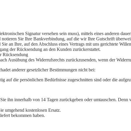
n elektronischen Signatur versehen sein muss), mittels eines anderen da
notieren Sie Ihre Bankverbindung, auf die wir Ihre Gutschrift überweis
 Sie an Ihre, auf den Abschluss eines Vertrags mit uns gerichtete Will
ngang der Rücksendung an den Kunden zurückerstattet.
der Rücksendung
 nach Ausübung des Widerrufsrechts zurückzusenden, wenn der Widerru
hadet anderer gesetzlicher Bestimmungen nicht bei:
ig auf die persönlichen Bedürfnisse zugeschnitten sind oder die aufgru
nen Sie ihn innerhalb von 14 Tagen zurückgeben oder umtauschen. Denn
 Sie umgehend kostenlosen Ersatz.
eliefert bekommen haben.