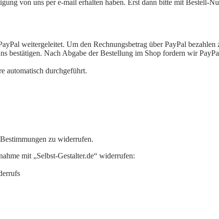
stätigung von uns per e-mail erhalten haben. Erst dann bitte mit Beste
ayPal weitergeleitet. Um den Rechnungsbetrag über PayPal bezahlen zu k
ns bestätigen. Nach Abgabe der Bestellung im Shop fordern wir PayPal
e automatisch durchgeführt.
n Bestimmungen zu widerrufen.
ahme mit „Selbst-Gestalter.de“ widerrufen:
derrufs