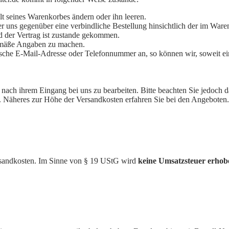
 seines Warenkorbes ändern oder ihn leeren.
r uns gegenüber eine verbindliche Bestellung hinsichtlich der im War
d der Vertrag ist zustande gekommen.
gemäße Angaben zu machen.
lsche E-Mail-Adresse oder Telefonnummer an, so können wir, soweit ei
 nach ihrem Eingang bei uns zu bearbeiten. Bitte beachten Sie jedoch d
äheres zur Höhe der Versandkosten erfahren Sie bei den Angeboten. W
ersandkosten. Im Sinne von § 19 UStG wird
keine Umsatzsteuer erho­b