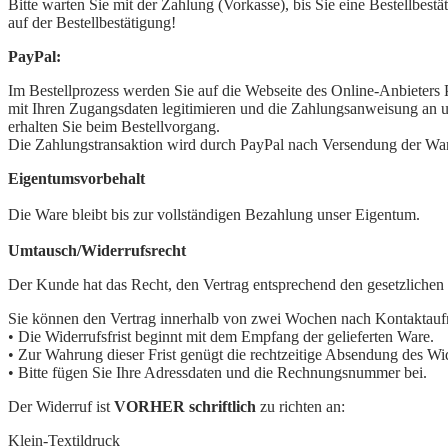
Bitte warten Sie mit der Zahlung (Vorkasse), bis Sie eine Bestellbe
auf der Bestellbestätigung!
PayPal:
Im Bestellprozess werden Sie auf die Webseite des Online-Anbieters P
mit Ihren Zugangsdaten legitimieren und die Zahlungsanweisung an u
erhalten Sie beim Bestellvorgang.
Die Zahlungstransaktion wird durch PayPal nach Versendung der War
Eigentumsvorbehalt
Die Ware bleibt bis zur vollständigen Bezahlung unser Eigentum.
Umtausch/Widerrufsrecht
Der Kunde hat das Recht, den Vertrag entsprechend den gesetzliche
Sie können den Vertrag innerhalb von zwei Wochen nach Kontaktaufn
• Die Widerrufsfrist beginnt mit dem Empfang der gelieferten Ware.
• Zur Wahrung dieser Frist genügt die rechtzeitige Absendung des Wi
• Bitte fügen Sie Ihre Adressdaten und die Rechnungsnummer bei.
Der Widerruf ist
VORHER schriftlich
zu richten an:
Klein-Textildruck