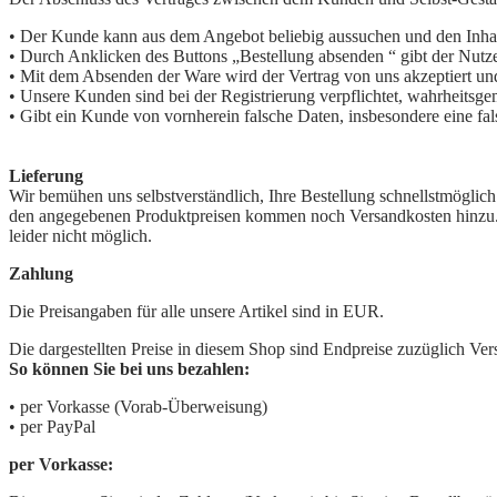
• Der Kunde kann aus dem Angebot beliebig aussuchen und den Inhalt
• Durch Anklicken des Buttons „Bestellung absenden “ gibt der Nutze
• Mit dem Absenden der Ware wird der Vertrag von uns akzeptiert un
• Unsere Kunden sind bei der Registrierung verpflichtet, wahrheits
• Gibt ein Kunde von vornherein falsche Daten, insbesondere eine fa
Lieferung
Wir bemühen uns selbstverständlich, Ihre Bestellung schnellstmöglich
den angegebenen Produktpreisen kommen noch Versandkosten hinzu. N
leider nicht möglich.
Zahlung
Die Preisangaben für alle unsere Artikel sind in EUR.
Die dargestellten Preise in diesem Shop sind Endpreise zuzüglich V
So können Sie bei uns bezahlen:
• per Vorkasse (Vorab-Überweisung)
• per PayPal
per Vorkasse: