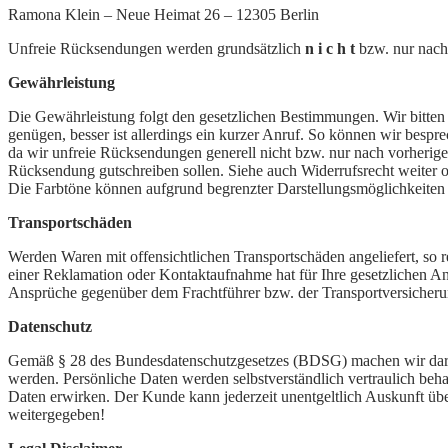
Ramona Klein – Neue Heimat 26 – 12305 Berlin
Unfreie Rücksendungen werden grundsätzlich
n i c h t
bzw. nur nach
Gewährleistung
Die Gewährleistung folgt den gesetzlichen Bestimmungen. Wir bitten 
genügen, besser ist allerdings ein kurzer Anruf. So können wir bespre
da wir unfreie Rücksendungen generell nicht bzw. nur nach vorherige
Rücksendung gutschreiben sollen. Siehe auch Widerrufsrecht weiter o
Die Farbtöne können aufgrund begrenzter Darstellungsmöglichkeite
Transportschäden
Werden Waren mit offensichtlichen Transportschäden angeliefert, so r
einer Reklamation oder Kontaktaufnahme hat für Ihre gesetzlichen An
Ansprüche gegenüber dem Frachtführer bzw. der Transportversicher
Datenschutz
Gemäß § 28 des Bundesdatenschutzgesetzes (BDSG) machen wir darau
werden. Persönliche Daten werden selbstverständlich vertraulich beh
Daten erwirken. Der Kunde kann jederzeit unentgeltlich Auskunft ü
weitergegeben!