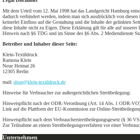
Legal Disclaimer
Mit dem Urteil vom 12. Mai 1998 hat das Landgericht Hamburg entschi
dadurch verhindert werden, indem man sich ausdrücklich von diesen Inh
keinerlei Einfluss auf die Gestaltung und die Inhalte der gelinkten Se
diese Inhalte nicht zu Eigen. Diese Erklärung gilt für alle auf unsere
Hinweis nach §6 TDG und im Sinne des §6 Abs. 2 Mediendienste Staa
Betreiber und Inhaber dieser Seite:
Klein-Textildruck
Ramona Klein
Neue Heimat 26
12305 Berlin
mail:
shop@klein-textildruck.de
Hinweise für Verbraucher zur außergerichtlichen Streitbeilegung:
Hinweispflicht nach der ODR-Verordnung (Art. 14 Abs. 1 ODR-VO
Link auf die Plattform der EU-Kommission zur Online-Streitbeilegun
Hinweispflicht nach dem Verbraucherstreitbeilegungsgesetz (§ 36 V
Zur Teilnahme an einem Streitbeilegungsverfahren vor einer Verbraucher
Unternehmen