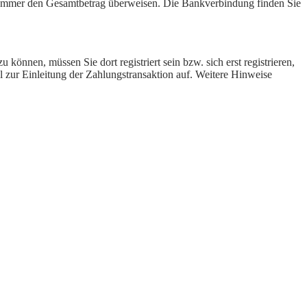
ll-Nummer den Gesamtbetrag überweisen. Die Bankverbindung finden Sie
önnen, müssen Sie dort registriert sein bzw. sich erst registrieren,
 zur Einleitung der Zahlungstransaktion auf. Weitere Hinweise