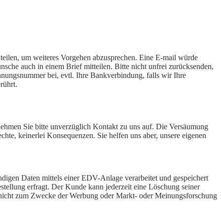
zuteilen, um weiteres Vorgehen abzusprechen. Eine E-mail würde
nsche auch in einem Brief mitteilen. Bitte nicht unfrei zurücksenden,
nungsnummer bei, evtl. Ihre Bankverbindung, falls wir Ihre
rührt.
d nehmen Sie bitte unverzüglich Kontakt zu uns auf. Die Versäumung
hte, keinerlei Konsequenzen. Sie helfen uns aber, unsere eigenen
gen Daten mittels einer EDV-Anlage verarbeitet und gespeichert
stellung erfragt. Der Kunde kann jederzeit eine Löschung seiner
en nicht zum Zwecke der Werbung oder Markt- oder Meinungsforschung