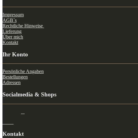
Impressum
AGB´s
Rechtliche Hinweise
Lieferung
Über mich
Kontakt
Ihr Konto
Persönliche Angaben
Bestellungen
Adressen
Socialmedia & Shops
Kontakt