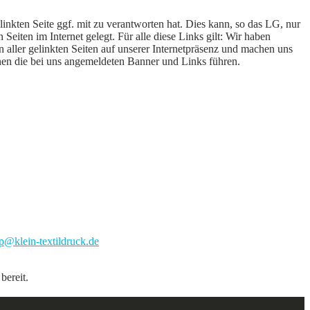
nkten Seite ggf. mit zu verantworten hat. Dies kann, so das LG, nur
Seiten im Internet gelegt. Für alle diese Links gilt: Wir haben
en aller gelinkten Seiten auf unserer Internetpräsenz und machen uns
 denen die bei uns angemeldeten Banner und Links führen.
p@klein-textildruck.de
bereit.