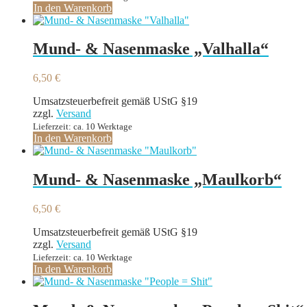
In den Warenkorb
Mund- & Nasenmaske „Valhalla“
6,50
€
Umsatzsteuerbefreit gemäß UStG §19
zzgl.
Versand
Lieferzeit: ca. 10 Werktage
In den Warenkorb
Mund- & Nasenmaske „Maulkorb“
6,50
€
Umsatzsteuerbefreit gemäß UStG §19
zzgl.
Versand
Lieferzeit: ca. 10 Werktage
In den Warenkorb