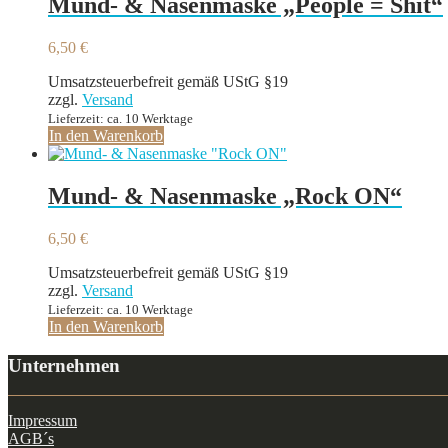
Mund- & Nasenmaske „People = Shit“
6,50
€
Umsatzsteuerbefreit gemäß UStG §19
zzgl.
Versand
Lieferzeit: ca. 10 Werktage
In den Warenkorb
Mund- & Nasenmaske „Rock ON“
6,50
€
Umsatzsteuerbefreit gemäß UStG §19
zzgl.
Versand
Lieferzeit: ca. 10 Werktage
In den Warenkorb
Unternehmen
Impressum
AGB´s