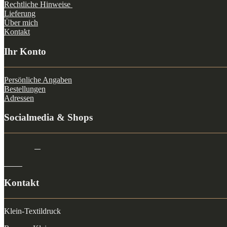
Rechtliche Hinweise
Lieferung
Über mich
Kontakt
Ihr Konto
Persönliche Angaben
Bestellungen
Adressen
Socialmedia & Shops
Kontakt
Klein-Textildruck