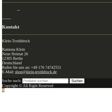
Kontakt
Klein-Textildruck
Ramona Klein
Neue Heimat 26
12305 Berlin
Deutschland
Rufen Sie uns an: +49 176 74742551
E-Mail:
shop@klein-textildruck.de
Suche nach:
Suchen
Copyright © All Right Reserved