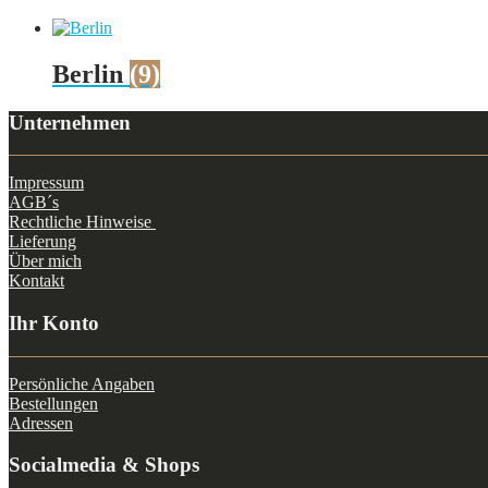
Berlin
(9)
Unternehmen
Impressum
AGB´s
Rechtliche Hinweise
Lieferung
Über mich
Kontakt
Ihr Konto
Persönliche Angaben
Bestellungen
Adressen
Socialmedia & Shops