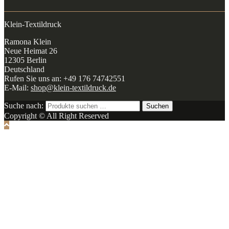
Klein-Textildruck
Ramona Klein
Neue Heimat 26
12305 Berlin
Deutschland
Rufen Sie uns an: +49 176 74742551
E-Mail:
shop@klein-textildruck.de
Suche nach:
Suchen
Copyright © All Right Reserved