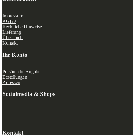
Impressum
AGB´s
Rechtliche Hinweise
Lieferung
Über mich
Kontakt
Ihr Konto
Persönliche Angaben
Bestellungen
Adressen
Socialmedia & Shops
Kontakt